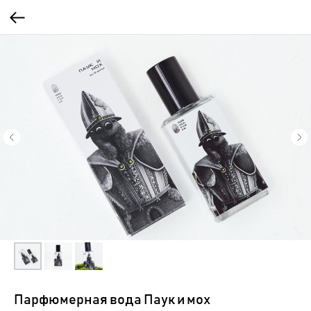
Парфюмерная вода Паук и мох